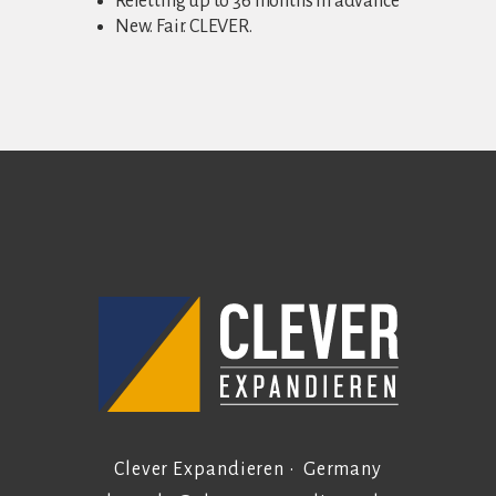
Reletting up to 36 months in advance
New. Fair. CLEVER.
Clever Expandieren • Germany