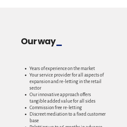
Our way
Years of experience on the market
Your service provider for all aspects of
expansion and re-letting in the retail
sector
Our innovative approach offers
tangible added value for all sides
Commission free re-letting
Discreet mediation to a fixed customer
base