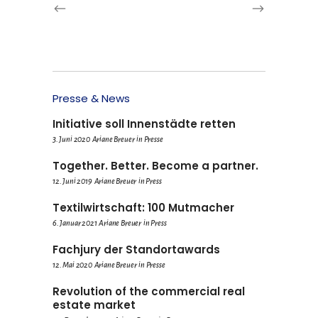
Presse & News
Initiative soll Innenstädte retten
3. Juni 2020
Ariane Breuer
in
Presse
Together. Better. Become a partner.
12. Juni 2019
Ariane Breuer
in
Press
Textilwirtschaft: 100 Mutmacher
6. Januar 2021
Ariane Breuer
in
Press
Fachjury der Standortawards
12. Mai 2020
Ariane Breuer
in
Presse
Revolution of the commercial real
estate market