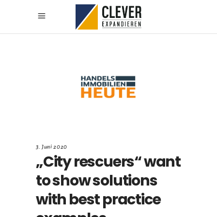
3. Juni 2020
„City rescuers“ want
to show solutions
with best practice