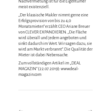
Nachvermietung ist für die Eigentümer
meist existenziell.
„Der klassische Makler nimmt gerne eine
Erfolgsprovision von bis zu 4,0
Monatsmieten“ erzählt CEO Ariane Breuer
von CLEVER EXPANDIEREN. „Die Fläche
wird überall und jedem angeboten und
sinkt dadurch im Wert. Wir sagen dazu, sie
wird am Markt verbrannt“. Die Qualität der
Mieter ist dabei Nebensache.
Zum vollständigen Artikel im „DEAL
MAGAZIN“ (22.07.2019):
www.deal-
magazin.com