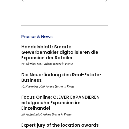
Presse & News
Handelsblatt: Smarte
Gewerbemakler digitalisieren die
Expansion der Retailer
22. Oktober 2020
Ariane Breuer
in
Presse
Die Neuerfindung des Real-Estate-
Business
10. November 2019
Ariane Breuer
in
Presse
Focus Online: CLEVER EXPANDIEREN –
erfolgreiche Expansion im
Einzelhandel
20. August 2020
Ariane Breuer
in
Presse
Expert jury of the location awards