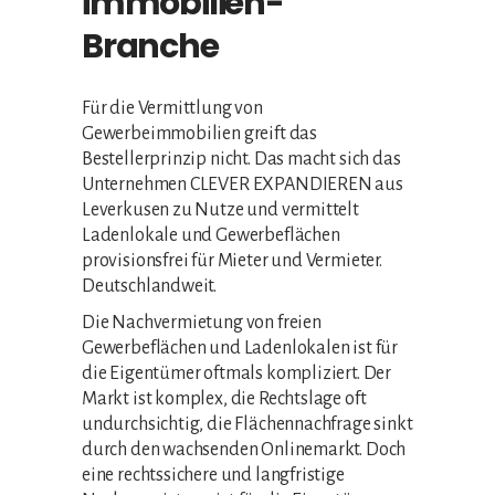
immobilien-
Branche
Für die Vermittlung von
Gewerbeimmobilien greift das
Bestellerprinzip nicht. Das macht sich das
Unternehmen CLEVER EXPANDIEREN aus
Leverkusen zu Nutze und vermittelt
Ladenlokale und Gewerbeflächen
provisionsfrei für Mieter und Vermieter.
Deutschlandweit.
Die Nachvermietung von freien
Gewerbeflächen und Ladenlokalen ist für
die Eigentümer oftmals kompliziert. Der
Markt ist komplex, die Rechtslage oft
undurchsichtig, die Flächennachfrage sinkt
durch den wachsenden Onlinemarkt. Doch
eine rechtssichere und langfristige