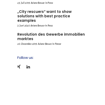
23. Juli 2019
Ariane Breuer
in
Press
„City rescuers“ want to show
solutions with best practice
examples
3. Juni 2020
Ariane Breuer
in
Press
Revolution des Gewerbe immobilien
marktes
20. Dezember 2019
Ariane Breuer
in
Presse
Follow us: