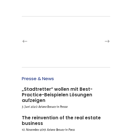
Presse & News
„Stadtretter“ wollen mit Best-
Practice-Beispielen Lösungen
aufzeigen
3. Juni 2020
Ariane Breuer
in
Presse
The reinvention of the real estate
business
10. November 2019
Ariane Breuer
in
Press