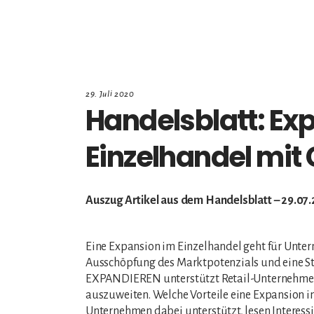
29. Juli 2020
Handelsblatt: Ex
Einzelhandel mit
Auszug Artikel aus dem Handelsblatt – 29.07
Eine Expansion im Einzelhandel geht für Untern
Ausschöpfung des Marktpotenzials und eine Str
EXPANDIEREN unterstützt Retail-Unternehmen d
auszuweiten. Welche Vorteile eine Expansion
Unternehmen dabei unterstützt, lesen Interessie