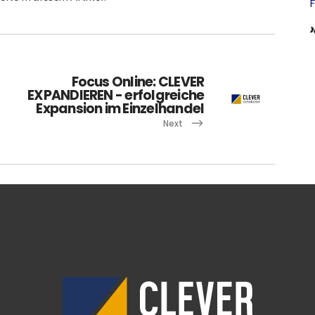
F
Focus Online: CLEVER
EXPANDIEREN - erfolgreiche
Expansion im Einzelhandel
Next