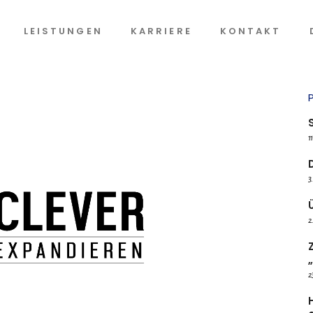
LEISTUNGEN
KARRIERE
KONTAKT
1
3
2
2